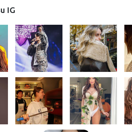
su IG