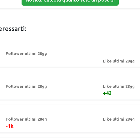
eressarti:
Follower ultimi 28gg
Like ultimi 28gg
Follower ultimi 28gg
Like ultimi 28gg
+42
Follower ultimi 28gg
Like ultimi 28gg
-1k