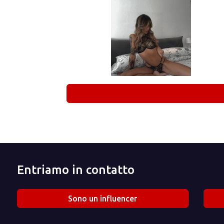
Entriamo in contatto
Sono un influencer