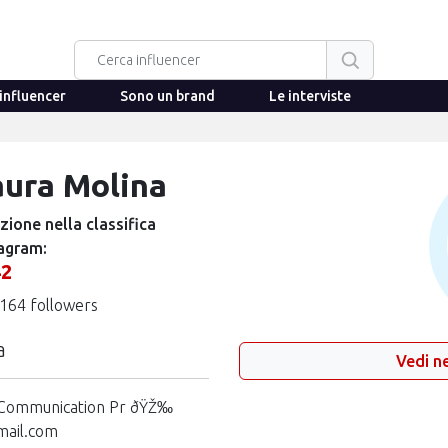
influencer
Sono un brand
Le interviste
aura Molina
zione nella classifica
agram:
42
164 followers
a
Vedi ne
on Communication Pr ðŸŽ‰
mail.com