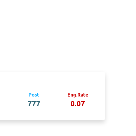
Post
Eng.Rate
g
777
0.07