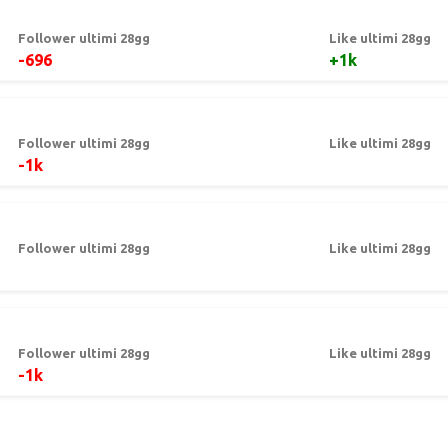
Follower ultimi 28gg
Like ultimi 28gg
-696
+1k
Follower ultimi 28gg
Like ultimi 28gg
-1k
Follower ultimi 28gg
Like ultimi 28gg
Follower ultimi 28gg
Like ultimi 28gg
-1k