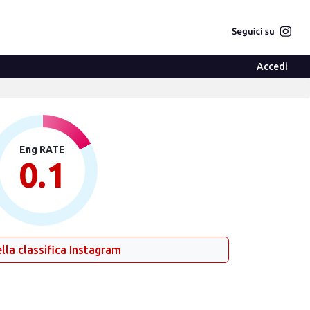
Accedi
Eng RATE
0.1
lla classifica Instagram