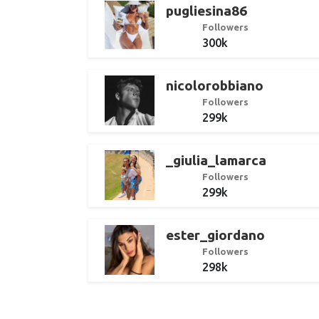
pugliesina86
Followers
300k
nicolorobbiano
Followers
299k
_giulia_lamarca
Followers
299k
ester_giordano
Followers
298k