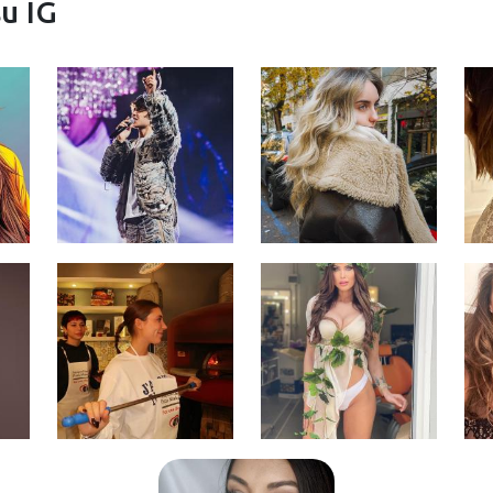
su IG