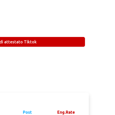
di attestato Tiktok
Post
Eng.Rate