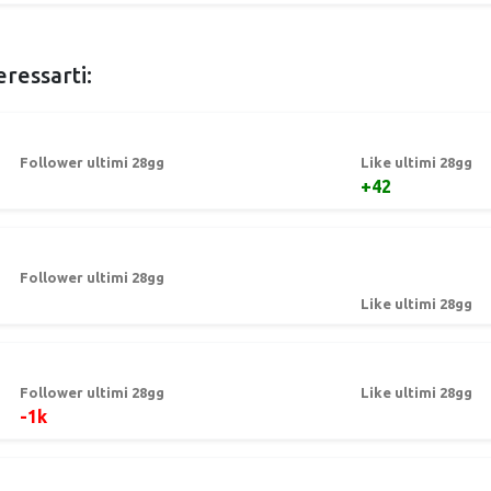
eressarti:
Follower ultimi 28gg
Like ultimi 28gg
+42
Follower ultimi 28gg
Like ultimi 28gg
Follower ultimi 28gg
Like ultimi 28gg
-1k