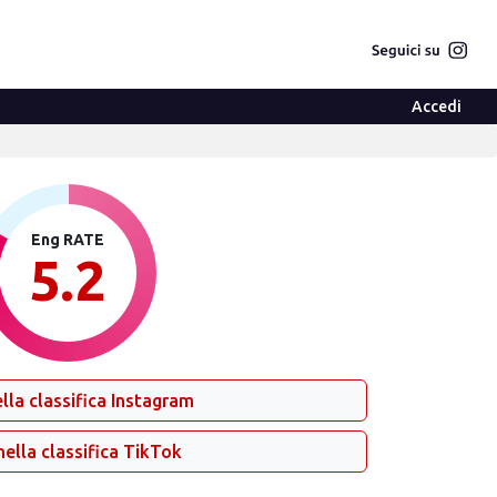
Accedi
Eng RATE
5.2
lla classifica Instagram
nella classifica TikTok