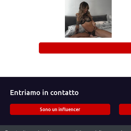
Entriamo in contatto
Sono un influencer