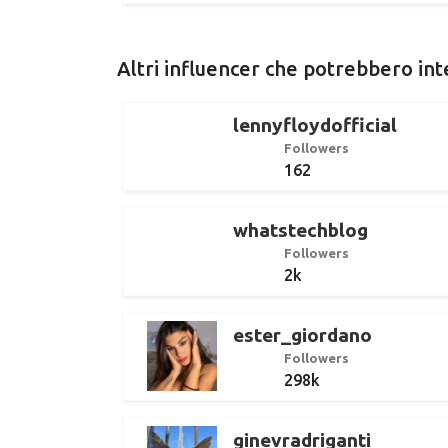
Altri influencer che potrebbero int
lennyfloydofficial
Followers
162
whatstechblog
Followers
2k
ester_giordano
Followers
298k
ginevradriganti