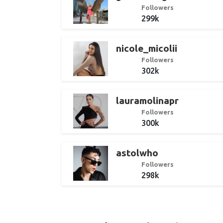
Followers
299k
nicole_micolii
Followers
302k
lauramolinapr
Followers
300k
astolwho
Followers
298k