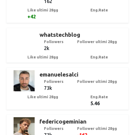
162
Like ultimi 28gg
Eng.Rate
+42
whatstechblog
Followers
Follower ultimi 28gg
2k
Like ultimi 28gg
Eng.Rate
emanuelesalci
Followers
Follower ultimi 28gg
73k
Like ultimi 28gg
Eng.Rate
5.46
federicogeminian
Followers
Follower ultimi 28gg
73k
-162