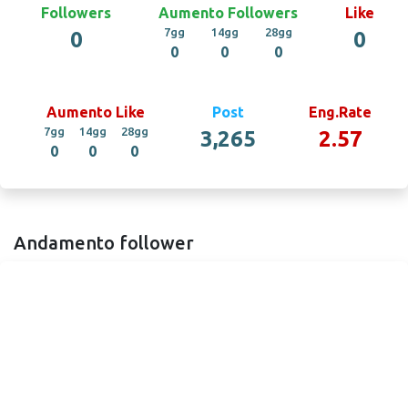
Followers
Aumento Followers
Like
7gg
14gg
28gg
0
0
0
0
0
Aumento Like
Post
Eng.Rate
7gg
14gg
28gg
3,265
2.57
0
0
0
Andamento follower