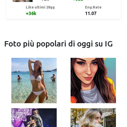
Like ultimi 28gg
Eng.Rate
+36k
11.07
Foto più popolari di oggi su IG