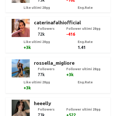
Like ultimi 28gg
Eng.Rate
caterinafalhiofficial
Followers
Follower ultimi 28gg
72k
-416
Like ultimi 28gg
Eng.Rate
+3k
1.41
rossella_migliore
Followers
Follower ultimi 28gg
77k
+3k
Like ultimi 28gg
Eng.Rate
+3k
heeelly
Followers
Follower ultimi 28gg
73k
+522