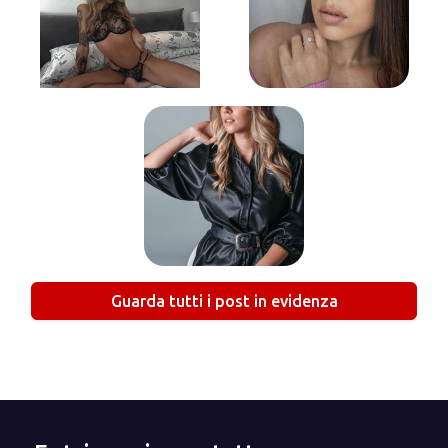
Guarda tutti i post in evidenza