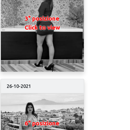
3° posizione
Click to view
26-10-2021
6° posizione