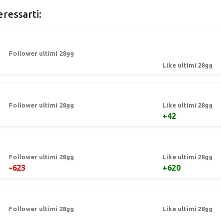
eressarti:
Follower ultimi 28gg
Like ultimi 28gg
Follower ultimi 28gg
Like ultimi 28gg
+42
Follower ultimi 28gg
Like ultimi 28gg
-623
+620
Follower ultimi 28gg
Like ultimi 28gg