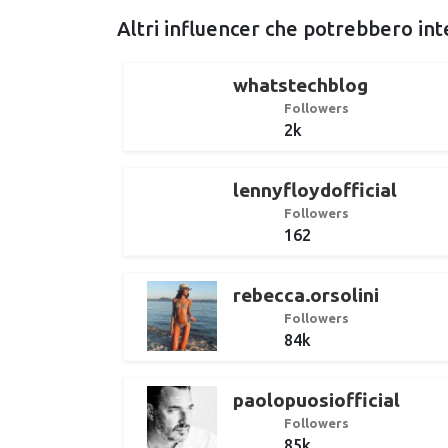
Altri influencer che potrebbero int
whatstechblog
Followers
2k
lennyfloydofficial
Followers
162
rebecca.orsolini
Followers
84k
paolopuosiofficial
Followers
85k