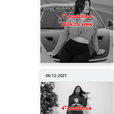
1° posizione
Click to view
06-12-2021
4° posizione