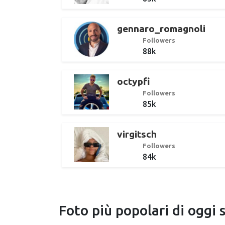
gennaro_romagnoli
Followers
88k
octypfi
Followers
85k
virgitsch
Followers
84k
Foto più popolari di oggi 