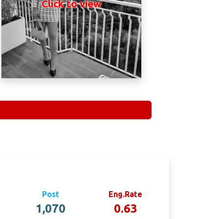
Click to view
Post
Eng.Rate
1,070
0.63