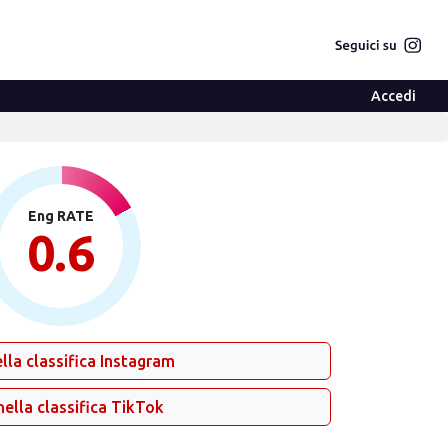
Accedi
Eng RATE
0.6
lla classifica Instagram
nella classifica TikTok