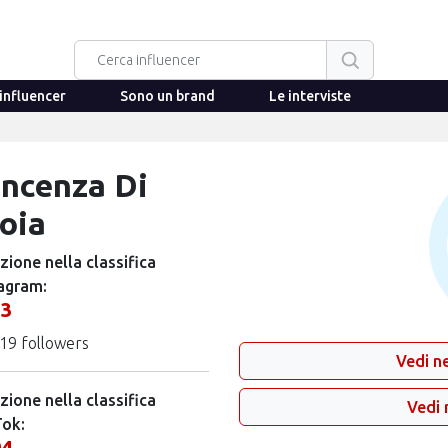
influencer
Sono un brand
Le interviste
incenza Di
oia
zione nella classifica
agram:
23
19 followers
Vedi ne
zione nella classifica
Vedi 
Tok:
94