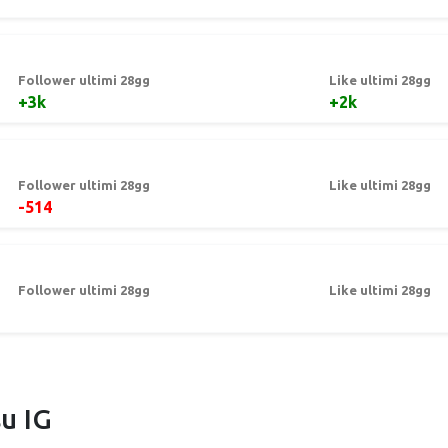
Follower ultimi 28gg
Like ultimi 28gg
+3k
+2k
Follower ultimi 28gg
Like ultimi 28gg
-514
Follower ultimi 28gg
Like ultimi 28gg
su IG