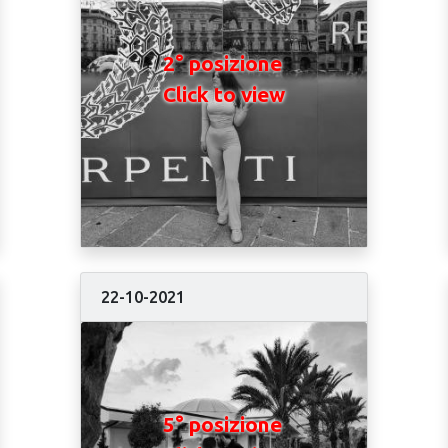
2° posizione
Click to view
22-10-2021
5° posizione