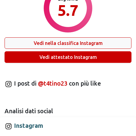
5.7
Vedi nella classifica Instagram
Vedi attestato Instagram
I post di
@t4tino23
con più like
Analisi dati social
Instagram