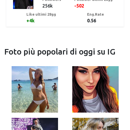
256k
-502
Like ultimi 28gg
Eng.Rate
+4k
0.56
Foto più popolari di oggi su IG