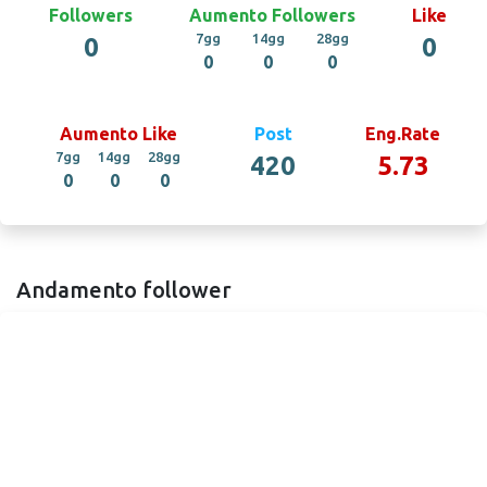
Followers
Aumento Followers
Like
7gg
14gg
28gg
0
0
0
0
0
Aumento Like
Post
Eng.Rate
7gg
14gg
28gg
420
5.73
0
0
0
Andamento follower