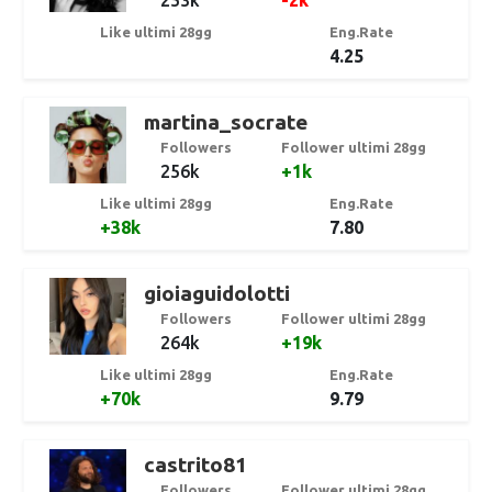
Like ultimi 28gg
Eng.Rate
4.25
martina_socrate
Followers
Follower ultimi 28gg
256k
+1k
Like ultimi 28gg
Eng.Rate
+38k
7.80
gioiaguidolotti
Followers
Follower ultimi 28gg
264k
+19k
Like ultimi 28gg
Eng.Rate
+70k
9.79
castrito81
Followers
Follower ultimi 28gg