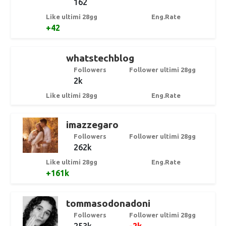
162
Like ultimi 28gg
Eng.Rate
+42
whatstechblog
Followers
Follower ultimi 28gg
2k
Like ultimi 28gg
Eng.Rate
imazzegaro
Followers
Follower ultimi 28gg
262k
Like ultimi 28gg
Eng.Rate
+161k
tommasodonadoni
Followers
Follower ultimi 28gg
253k
-2k