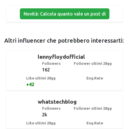
Novità: Calcola quanto vale un post di
Altri influencer che potrebbero interessarti:
lennyfloydofficial
Followers
Follower ultimi 28gg
162
Like ultimi 28gg
Eng.Rate
+42
whatstechblog
Followers
Follower ultimi 28gg
2k
Like ultimi 28gg
Eng.Rate