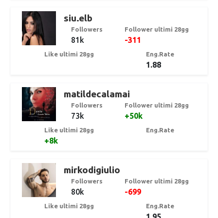
siu.elb
Followers
Follower ultimi 28gg
81k
-311
Like ultimi 28gg
Eng.Rate
1.88
matildecalamai
Followers
Follower ultimi 28gg
73k
+50k
Like ultimi 28gg
Eng.Rate
+8k
mirkodigiulio
Followers
Follower ultimi 28gg
80k
-699
Like ultimi 28gg
Eng.Rate
1.95