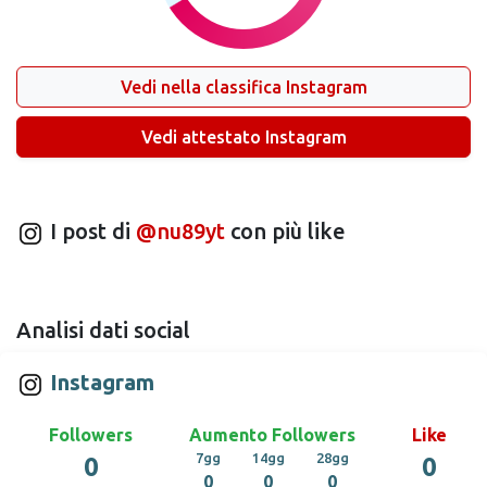
Vedi nella classifica Instagram
Vedi attestato Instagram
I post di
@nu89yt
con più like
Analisi dati social
Instagram
Followers
Aumento Followers
Like
7gg
14gg
28gg
0
0
0
0
0