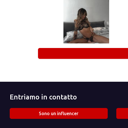
Entriamo in contatto
Sono un influencer