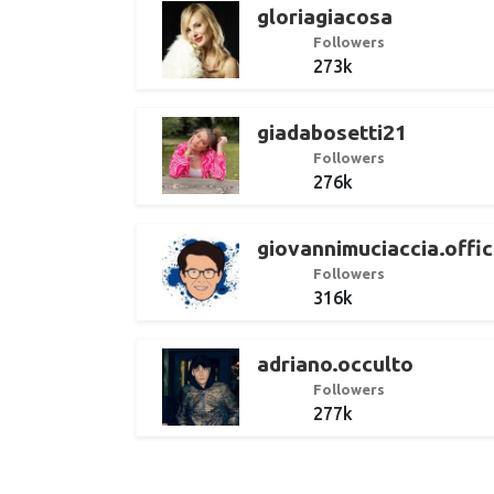
gloriagiacosa
Followers
273k
giadabosetti21
Followers
276k
giovannimuciaccia.offic
Followers
316k
adriano.occulto
Followers
277k