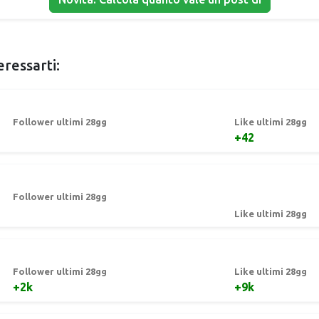
eressarti:
Follower ultimi 28gg
Like ultimi 28gg
+42
Follower ultimi 28gg
Like ultimi 28gg
Follower ultimi 28gg
Like ultimi 28gg
+2k
+9k