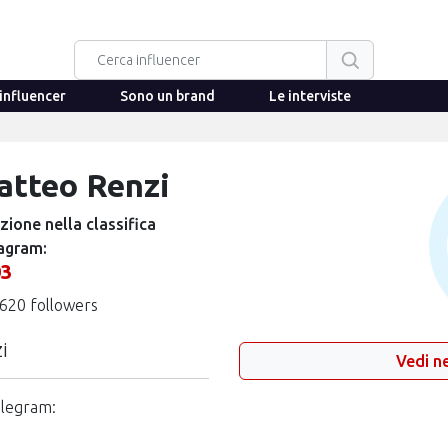
influencer
Sono un brand
Le interviste
atteo Renzi
zione nella classifica
agram:
03
620 followers
i
Vedi ne
elegram: