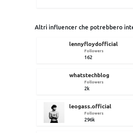
Altri influencer che potrebbero int
lennyfloydofficial
Followers
162
whatstechblog
Followers
2k
leogass.official
Followers
296k