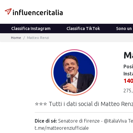
Classifica Instagram
Classifica TikTok
Sono un 
Home
Matteo Renzi
M
Posi
Inst
14
275,
⭐⭐⭐ Tutti i dati social di Matteo Renz
Dice di sé:
Senatore di Firenze - @ItaliaViva T
t.me/matteorenziufficiale