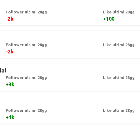
Follower ultimi 28gg
Like ultimi 28gg
-2k
+100
Follower ultimi 28gg
Like ultimi 28gg
-2k
ial
Follower ultimi 28gg
Like ultimi 28gg
+3k
Follower ultimi 28gg
Like ultimi 28gg
+1k