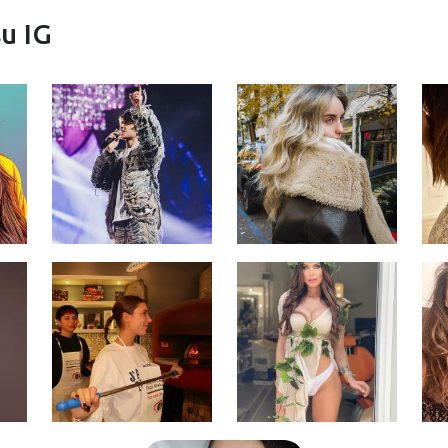
su IG