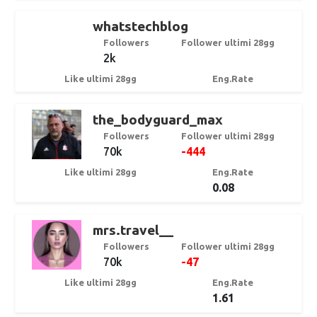
whatstechblog
Followers
Follower ultimi 28gg
2k
Like ultimi 28gg
Eng.Rate
the_bodyguard_max
Followers
Follower ultimi 28gg
70k
-444
Like ultimi 28gg
Eng.Rate
0.08
mrs.travel__
Followers
Follower ultimi 28gg
70k
-47
Like ultimi 28gg
Eng.Rate
1.61