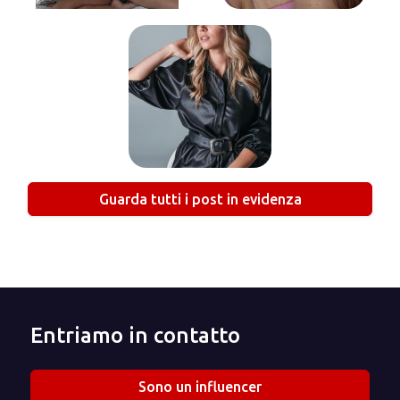
Guarda tutti i post in evidenza
Entriamo in contatto
Sono un influencer