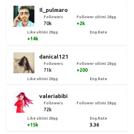
Il_pulmaro
Followers
Follower ultimi 28gg
70k
+2k
Like ultimi 28gg
Eng.Rate
+14k
danical121
Followers
Follower ultimi 28gg
71k
+200
Like ultimi 28gg
Eng.Rate
valeriabibi
Followers
Follower ultimi 28gg
72k
Like ultimi 28gg
Eng.Rate
+15k
3.36