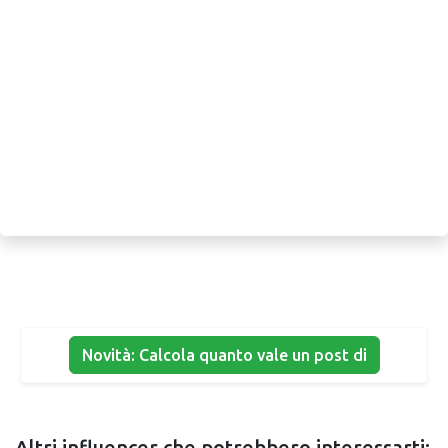
Novità: Calcola quanto vale un post di
Altri influencer che potrebbero interessarti: