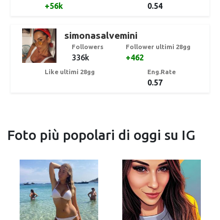
+56k
0.54
simonasalvemini
Followers
Follower ultimi 28gg
336k
+462
Like ultimi 28gg
Eng.Rate
0.57
Foto più popolari di oggi su IG