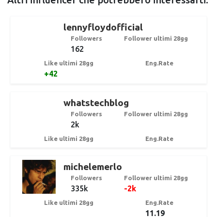
lennyfloydofficial
Followers
Follower ultimi 28gg
162
Like ultimi 28gg
Eng.Rate
+42
whatstechblog
Followers
Follower ultimi 28gg
2k
Like ultimi 28gg
Eng.Rate
michelemerlo
Followers
Follower ultimi 28gg
335k
-2k
Like ultimi 28gg
Eng.Rate
11.19