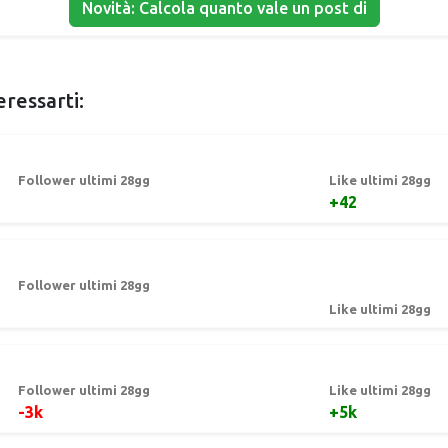
Novità: Calcola quanto vale un post di
eressarti:
Follower ultimi 28gg
Like ultimi 28gg
+42
Follower ultimi 28gg
Like ultimi 28gg
Follower ultimi 28gg
Like ultimi 28gg
-3k
+5k