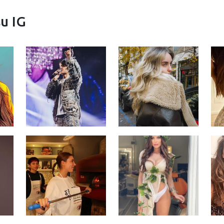
su IG