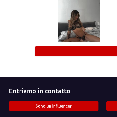
Entriamo in contatto
Sono un influencer