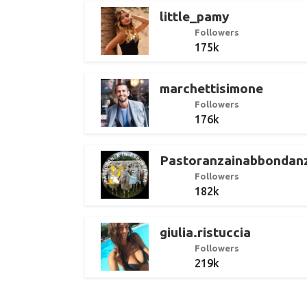
little_pamy
Followers
175k
marchettisimone
Followers
176k
Pastoranzainabbondan
Followers
182k
giulia.ristuccia
Followers
219k