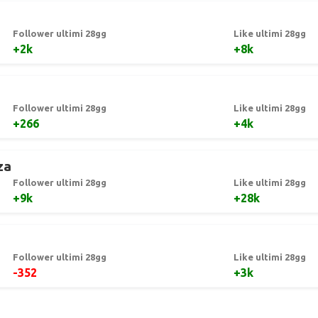
Follower ultimi 28gg
Like ultimi 28gg
+2k
+8k
Follower ultimi 28gg
Like ultimi 28gg
+266
+4k
za
Follower ultimi 28gg
Like ultimi 28gg
+9k
+28k
Follower ultimi 28gg
Like ultimi 28gg
-352
+3k