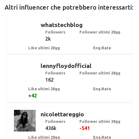
Altri influencer che potrebbero interessarti:
whatstechblog
Followers
Follower ultimi 28gg
2k
Like ultimi 28gg
Eng.Rate
lennyfloydofficial
Followers
Follower ultimi 28gg
162
Like ultimi 28gg
Eng.Rate
+42
nicolettareggio
Followers
Follower ultimi 28gg
436k
-541
Like ultimi 28gg
Eng.Rate