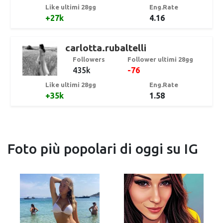
Like ultimi 28gg
Eng.Rate
+27k
4.16
carlotta.rubaltelli
Followers
Follower ultimi 28gg
435k
-76
Like ultimi 28gg
Eng.Rate
+35k
1.58
Foto più popolari di oggi su IG