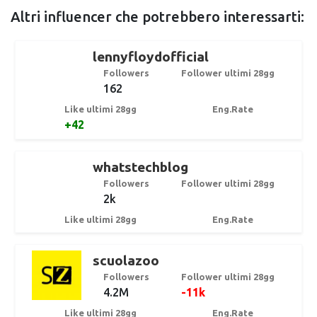
Altri influencer che potrebbero interessarti:
lennyfloydofficial
Followers
Follower ultimi 28gg
162
Like ultimi 28gg
Eng.Rate
+42
whatstechblog
Followers
Follower ultimi 28gg
2k
Like ultimi 28gg
Eng.Rate
scuolazoo
Followers
Follower ultimi 28gg
4.2M
-11k
Like ultimi 28gg
Eng.Rate