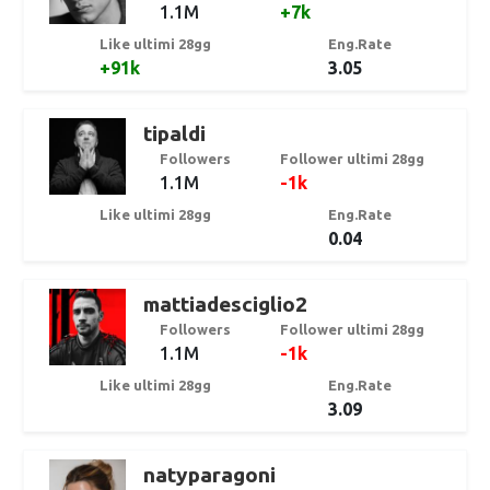
1.1M
+7k
Like ultimi 28gg
Eng.Rate
+91k
3.05
tipaldi
Followers
Follower ultimi 28gg
1.1M
-1k
Like ultimi 28gg
Eng.Rate
0.04
mattiadesciglio2
Followers
Follower ultimi 28gg
1.1M
-1k
Like ultimi 28gg
Eng.Rate
3.09
natyparagoni