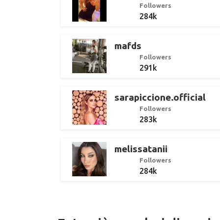
Followers
284k
mafds
Followers
291k
sarapiccione.official
Followers
283k
melissatanii
Followers
284k