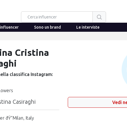
influencer
Sono un brand
Le interviste
ina Cristina
aghi
ella classifica Instagram:
llowers
stina Casiraghi
Vedi ne
r ðŸ“Milan, Italy