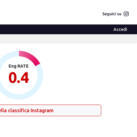
Accedi
Eng RATE
0.4
lla classifica Instagram