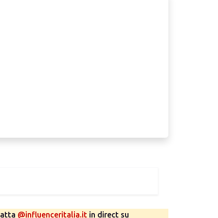
tatta
@influenceritalia.it
in direct su