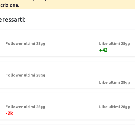
crizione.
eressarti:
Follower ultimi 28gg
Like ultimi 28gg
+42
Follower ultimi 28gg
Like ultimi 28gg
Follower ultimi 28gg
Like ultimi 28gg
-2k