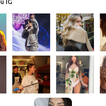
su IG