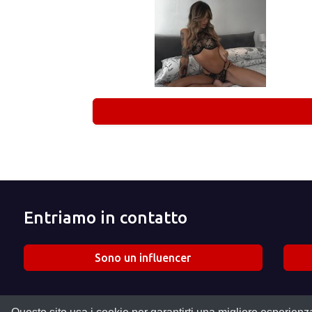
Entriamo in contatto
Sono un influencer