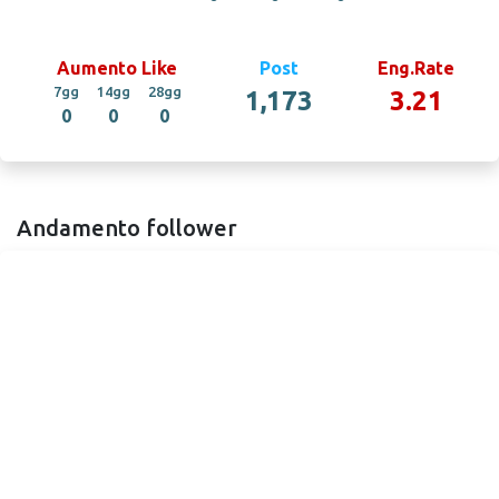
Aumento Like
Post
Eng.Rate
7gg
14gg
28gg
1,173
3.21
0
0
0
Andamento follower