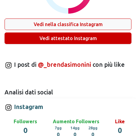
Vedi nella classifica Instagram
Vedi attestato Instagram
I post di
@_brendasimonini
con più like
Analisi dati social
Instagram
Followers
Aumento Followers
Like
7gg
14gg
28gg
0
0
0
0
0