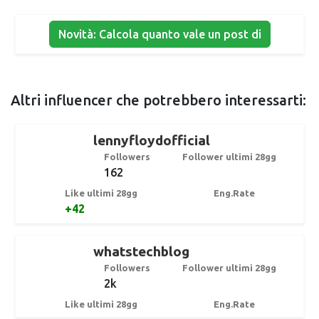
Novità: Calcola quanto vale un post di
Altri influencer che potrebbero interessarti:
lennyfloydofficial
Followers
Follower ultimi 28gg
162
Like ultimi 28gg
Eng.Rate
+42
whatstechblog
Followers
Follower ultimi 28gg
2k
Like ultimi 28gg
Eng.Rate