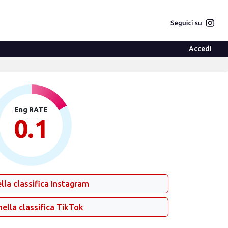
Accedi
Eng RATE
0.1
lla classifica Instagram
nella classifica TikTok