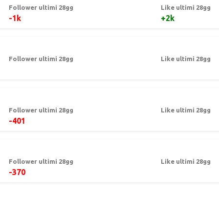
Follower ultimi 28gg
Like ultimi 28gg
-1k
+2k
Follower ultimi 28gg
Like ultimi 28gg
Follower ultimi 28gg
Like ultimi 28gg
-401
Follower ultimi 28gg
Like ultimi 28gg
-370