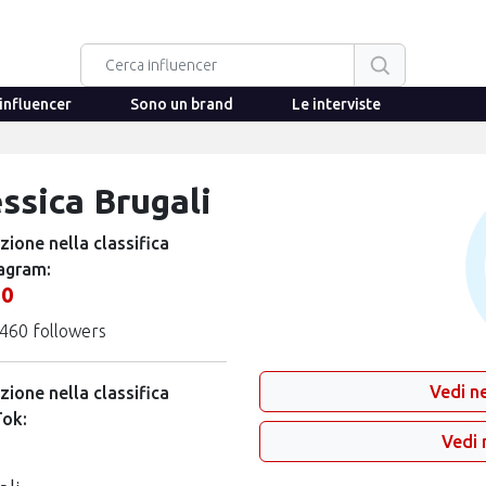
influencer
Sono un brand
Le interviste
ssica Brugali
zione nella classifica
agram:
10
460 followers
Vedi ne
zione nella classifica
Tok:
Vedi 