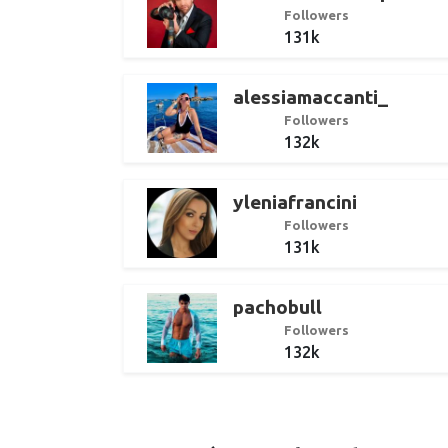
Followers
131k
alessiamaccanti_
Followers
132k
yleniafrancini
Followers
131k
pachobull
Followers
132k