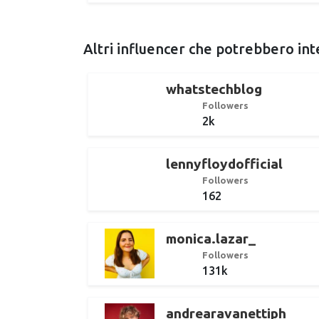
Altri influencer che potrebbero int
whatstechblog
Followers
2k
lennyfloydofficial
Followers
162
monica.lazar_
Followers
131k
andrearavanettiph