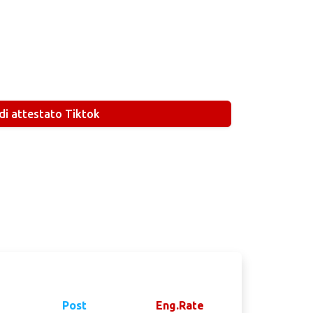
di attestato Tiktok
Post
Eng.Rate