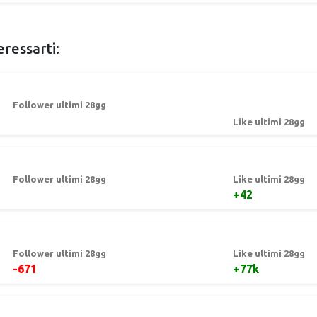
eressarti:
Follower ultimi 28gg
Like ultimi 28gg
Follower ultimi 28gg
Like ultimi 28gg
+42
Follower ultimi 28gg
Like ultimi 28gg
-671
+77k