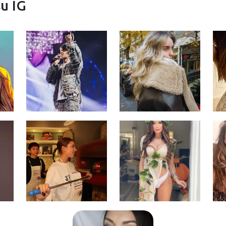
su IG