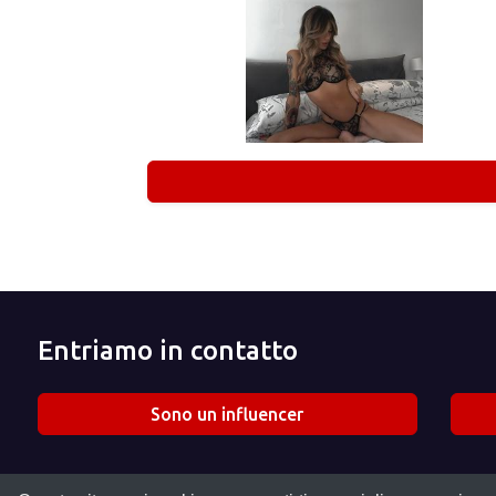
Entriamo in contatto
Sono un influencer