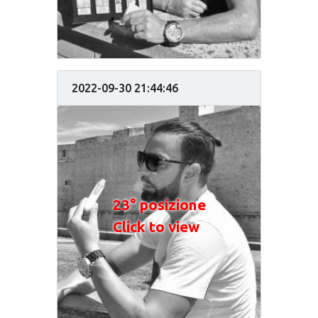
2022-09-30 21:44:46
23° posizione
Click to view