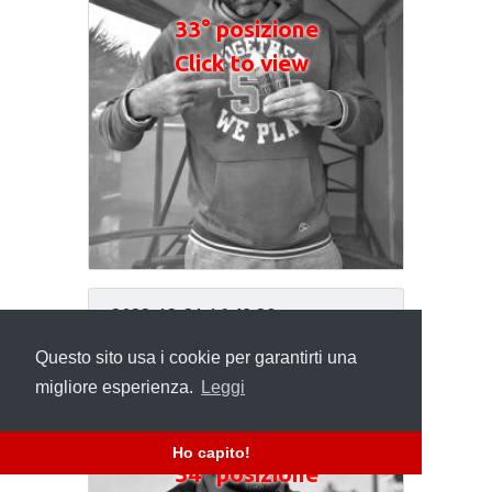
33° posizione
Click to view
2022-12-31 16:48:39
Questo sito usa i cookie per garantirti una
migliore esperienza.
Leggi
Ho capito!
34° posizione