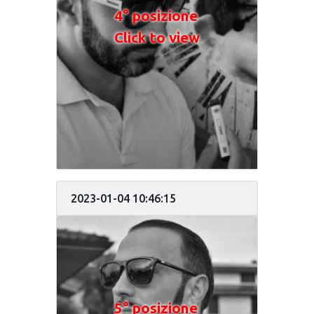
4° posizione
Click to view
2023-01-04 10:46:15
5° posizione