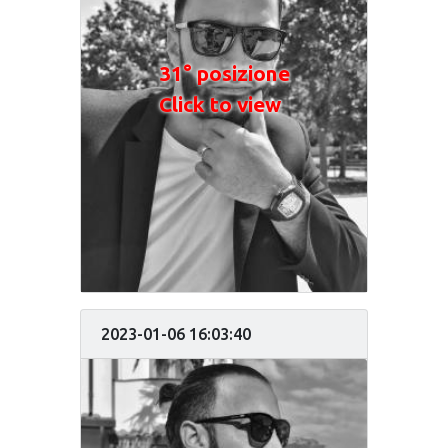
31° posizione
Click to view
2023-01-06 16:03:40