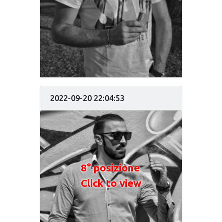
2022-09-20 22:04:53
8° posizione
Click to view