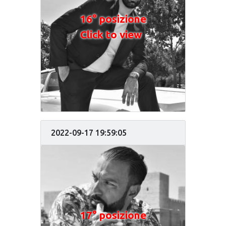
16° posizione
Click to view
2022-09-17 19:59:05
17° posizione