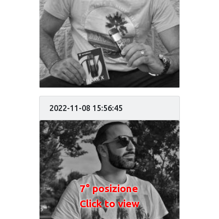
2022-11-08 15:56:45
7° posizione
Click to view