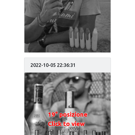
2022-10-05 22:36:31
19° posizione
Click to view