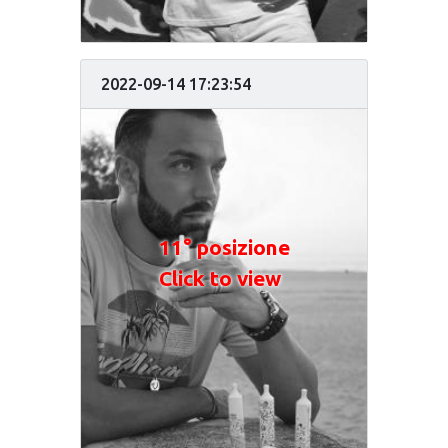
2022-09-14 17:23:54
11° posizione
Click to view