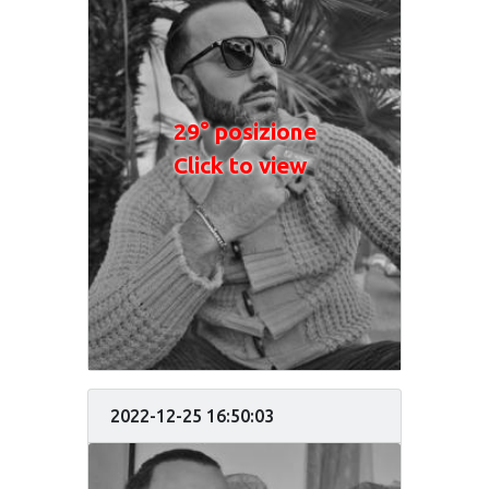
29° posizione
Click to view
2022-12-25 16:50:03