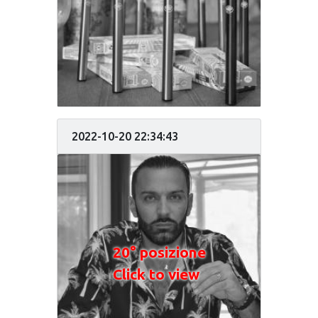
2022-10-20 22:34:43
20° posizione
Click to view