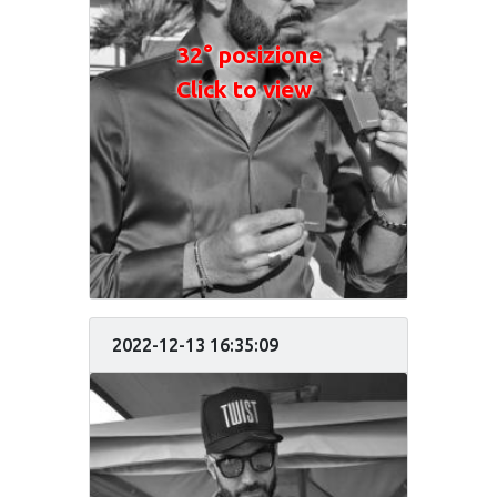
32° posizione
Click to view
2022-12-13 16:35:09