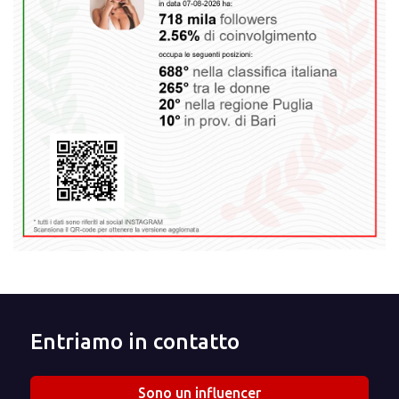
Entriamo in contatto
Sono un influencer