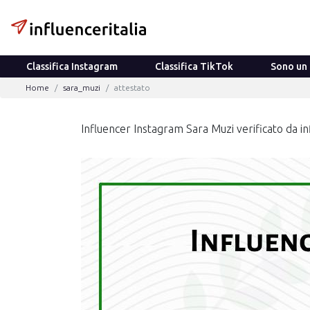
Classifica Instagram
Classifica TikTok
Sono un 
Home
sara_muzi
attestato
Influencer Instagram Sara Muzi verificato da infl