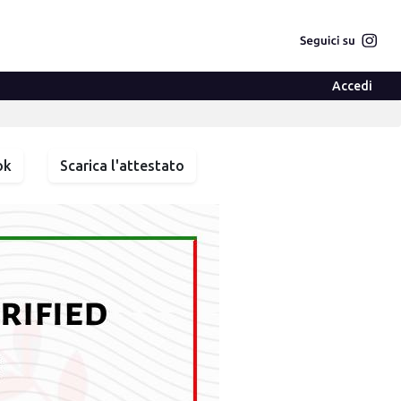
Accedi
ok
Scarica l'attestato