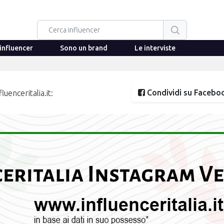
influencer
Sono un brand
Le interviste
Condividi su Facebo
uenceritalia.it: