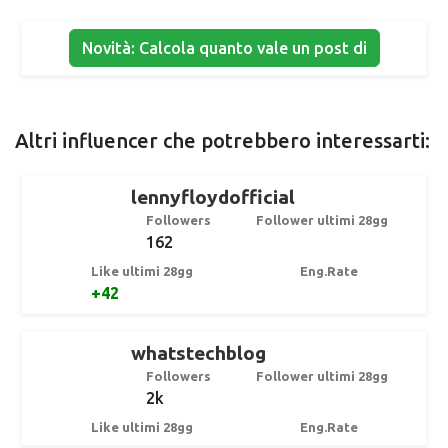
Novità: Calcola quanto vale un post di
Altri influencer che potrebbero interessarti:
lennyfloydofficial
Followers
Follower ultimi 28gg
162
Like ultimi 28gg
Eng.Rate
+42
whatstechblog
Followers
Follower ultimi 28gg
2k
Like ultimi 28gg
Eng.Rate