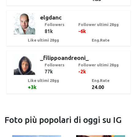
elgdanc
Followers
Follower ultimi 28gg
81k
-6k
Like ultimi 28gg
Eng.Rate
_filippoandreoni_
Followers
Follower ultimi 28gg
77k
-2k
Like ultimi 28gg
Eng.Rate
+3k
24.00
Foto più popolari di oggi su IG