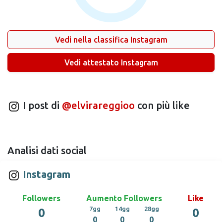
Vedi nella classifica Instagram
Vedi attestato Instagram
I post di
@elvirareggioo
con più like
Analisi dati social
Instagram
Followers
Aumento Followers
Like
7gg
14gg
28gg
0
0
0
0
0