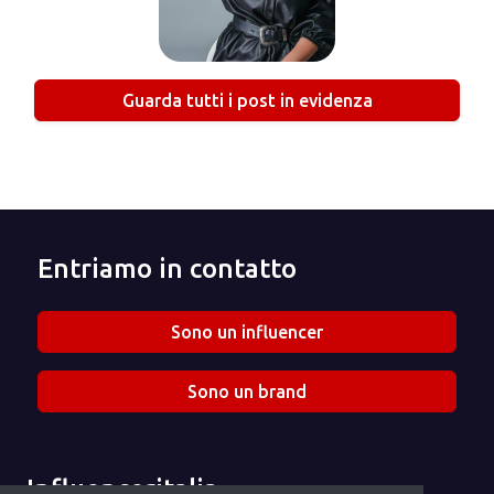
Guarda tutti i post in evidenza
Entriamo in contatto
Sono un influencer
Sono un brand
Influenceritalia