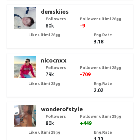
demskiies
Followers
Follower ultimi 28gg
80k
-9
Like ultimi 28gg
Eng.Rate
3.18
nicocnxx
Followers
Follower ultimi 28gg
79k
-709
Like ultimi 28gg
Eng.Rate
2.02
wonderofstyle
Followers
Follower ultimi 28gg
80k
+449
Like ultimi 28gg
Eng.Rate
1.33