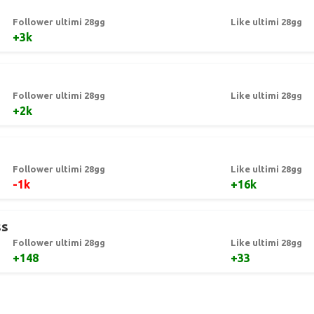
Follower ultimi 28gg
Like ultimi 28gg
+3k
Follower ultimi 28gg
Like ultimi 28gg
+2k
Follower ultimi 28gg
Like ultimi 28gg
-1k
+16k
ss
Follower ultimi 28gg
Like ultimi 28gg
+148
+33