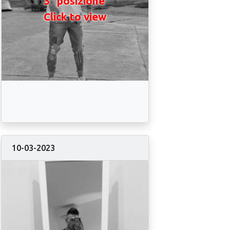
3° posizione
Click to view
10-03-2023