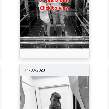
2° posizione
Click to view
11-03-2023