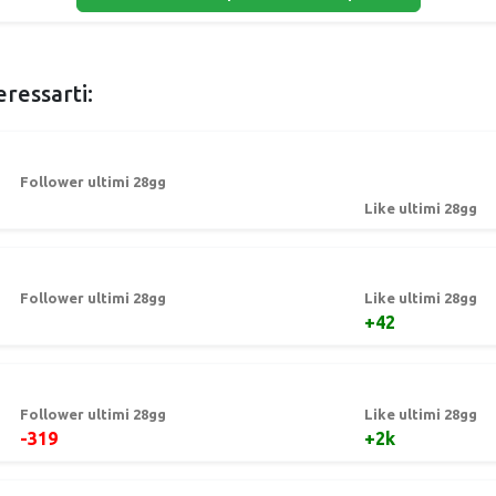
eressarti:
Follower ultimi 28gg
Like ultimi 28gg
Follower ultimi 28gg
Like ultimi 28gg
+42
Follower ultimi 28gg
Like ultimi 28gg
-319
+2k