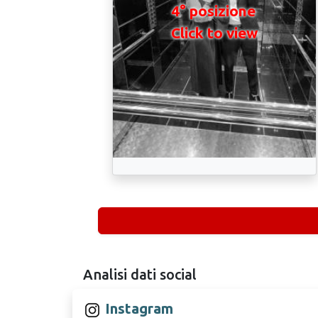
4° posizione
Click to view
Analisi dati social
Instagram