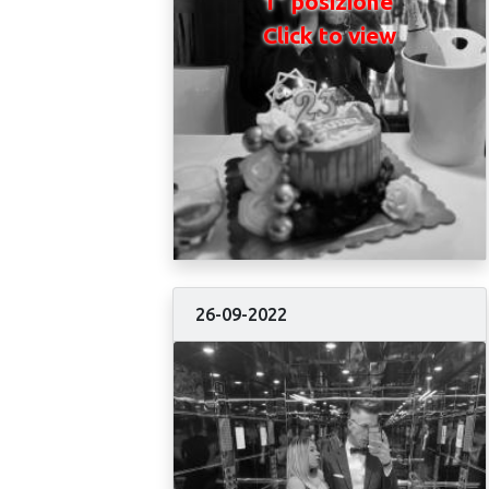
1° posizione
Click to view
26-09-2022