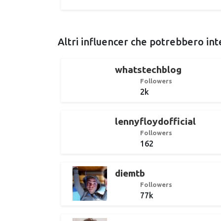
Altri influencer che potrebbero int
whatstechblog
Followers
2k
lennyfloydofficial
Followers
162
diemtb
Followers
77k