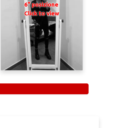
6° posizione
Click to view