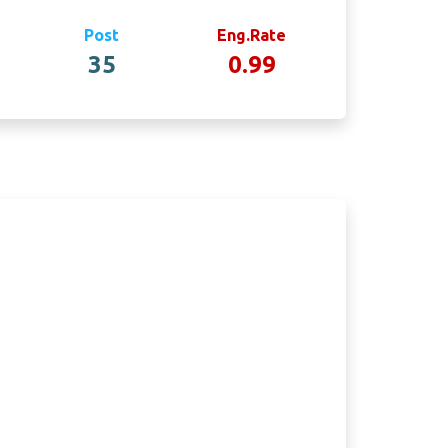
Post
Eng.Rate
35
0.99