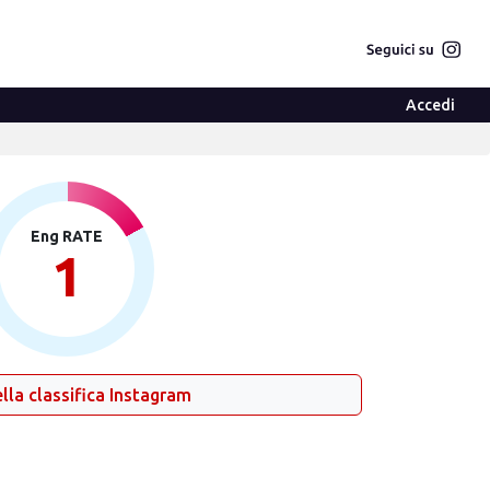
Accedi
Eng RATE
1
lla classifica Instagram