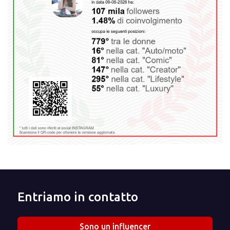
Entriamo in contatto
Sono un influencer