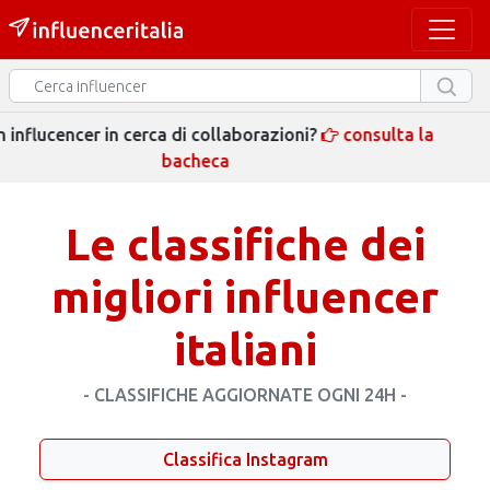
Guarda i post del giorno
clicca QUI
Previous
Next
Le classifiche dei
migliori influencer
italiani
- CLASSIFICHE AGGIORNATE OGNI 24H -
Classifica Instagram