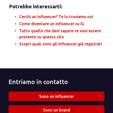
Potrebbe interessarti:
Cerchi un influencer? Te lo troviamo noi
Come diventare un influencer su IG
Tutto quello che devi sapere se vuoi essere
presente su questo sito
Scopri quali sono gli influencer già registrati
Entriamo in contatto
Sono un influencer
Sono un brand