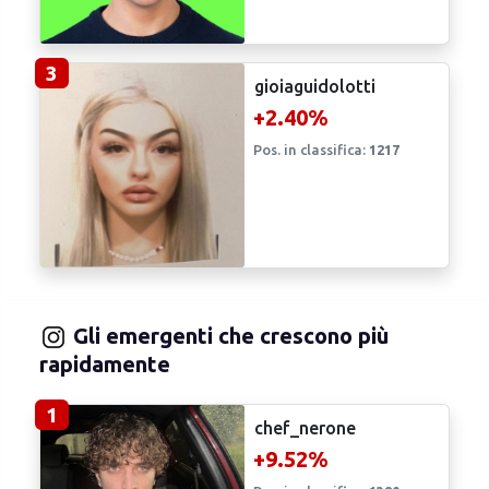
3
gioiaguidolotti
+2.40%
Pos. in classifica:
1217
Gli emergenti che crescono più
rapidamente
1
chef_nerone
+9.52%
Pos. in classifica:
1380