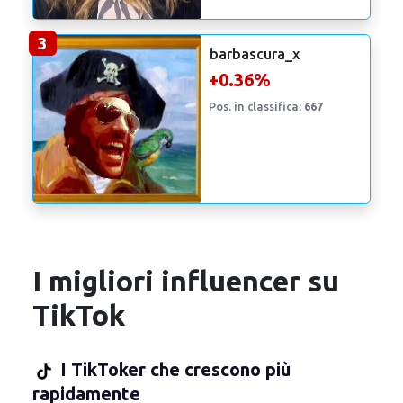
3
barbascura_x
+0.36%
Pos. in classifica:
667
I migliori influencer su
TikTok
I TikToker che crescono più
rapidamente