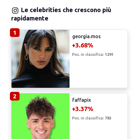
Le celebrities che crescono più
rapidamente
1
georgia.mos
+3.68%
Pos. in classifica:
1291
2
faffapix
+3.37%
Pos. in classifica:
783