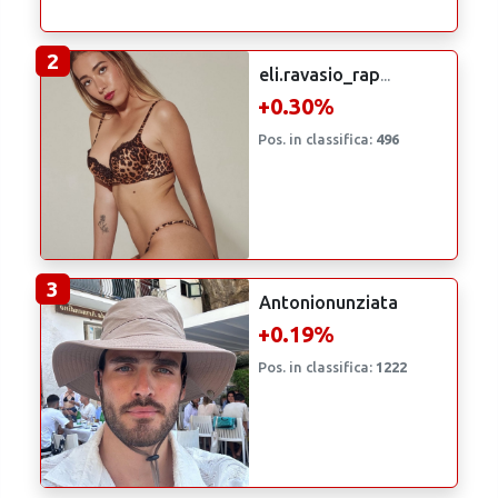
2
eli.ravasio_rap
...
+0.30%
Pos. in classifica:
496
3
Antonionunziata
+0.19%
Pos. in classifica:
1222