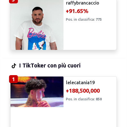
+91.65%
Pos. in classifica:
775
I TikToker con più cuori
1
lelecatania19
+188,500,000
Pos. in classifica:
850