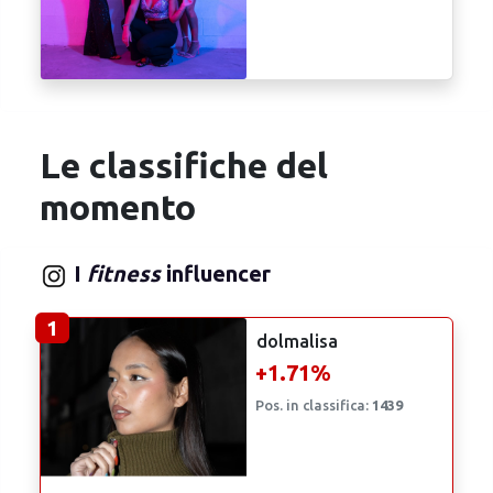
Le classifiche del
momento
I
fitness
influencer
1
dolmalisa
+1.71%
Pos. in classifica:
1439